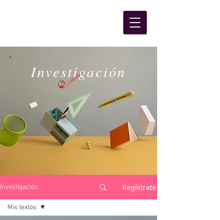
Investigación
Regístrate
Investigación
Mis textos