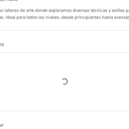
os talleres de arte donde exploramos diversas técnicas y estilos 
as. Ideal para todos los niveles, desde principiantes hasta avanza
es
to