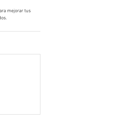
para mejorar tus
dos.