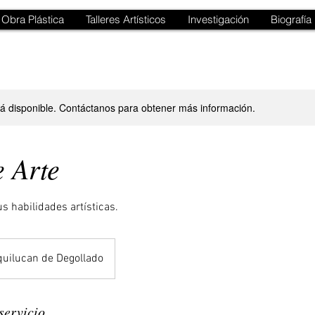
Obra Plástica
Talleres Artísticos
Investigación
Biografía
stá disponible. Contáctanos para obtener más información.
e Arte
s habilidades artísticas.
quilucan de Degollado
servicio