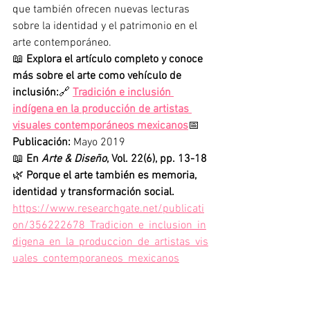
que también ofrecen nuevas lecturas 
sobre la identidad y el patrimonio en el 
arte contemporáneo.
📖 
Explora el artículo completo y conoce 
más sobre el arte como vehículo de 
inclusión:
🔗 
Tradición e inclusión 
indígena en la producción de artistas 
visuales contemporáneos mexicanos
📅 
Publicación:
 Mayo 2019
📖 
En 
Arte & Diseño
, Vol. 22(6), pp. 13-18
🌿 
Porque el arte también es memoria, 
identidad y transformación social.
https://www.researchgate.net/publicati
on/356222678_Tradicion_e_inclusion_in
digena_en_la_produccion_de_artistas_vis
uales_contemporaneos_mexicanos