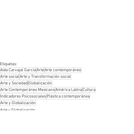
Etiquetas:
Aida Carvajal García
Arte
Arte contemporáneo
Arte social
Arte y Transformación social
Arte y Sociedad
Globalización
Arte Contemporáneo Mexicano
América Latina
Cultura
Indicadores Psicosociales
Plástica contemporánea
Arte y Globalización
Arte y Globalización