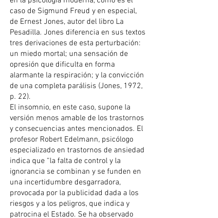
en la psicología moderna, como es el
caso de Sigmund Freud y en especial,
de Ernest Jones, autor del libro La
Pesadilla. Jones diferencia en sus textos
tres derivaciones de esta perturbación:
un miedo mortal; una sensación de
opresión que dificulta en forma
alarmante la respiración; y la convicción
de una completa parálisis (Jones, 1972,
p. 22).
El insomnio, en este caso, supone la
versión menos amable de los trastornos
y consecuencias antes mencionados. El
profesor Robert Edelmann, psicólogo
especializado en trastornos de ansiedad
indica que “la falta de control y la
ignorancia se combinan y se funden en
una incertidumbre desgarradora,
provocada por la publicidad dada a los
riesgos y a los peligros, que indica y
patrocina el Estado. Se ha observado