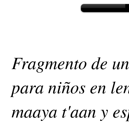
Fragmento de un
para niños en le
maaya t'aan y e