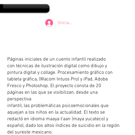
Iniciar sesión
Páginas iniciales de un cuento infantil realizado
con técnicas de ilustración digital como dibujo y
pintura digital y collage. Procesamiento gráfico con
tableta gráfica, (Wacom Intuos Pro) y iPad, Adobe
Fresco y Photoshop. El proyecto consta de 20
páginas en las que se visibilizan, desde una
perspectiva
infantil, las problemáticas psicoemocionales que
aquejan a los niños en la actualidad. El texto se
redactó en idioma maaya t'aan (maya yucateco) y
español, dado los altos índices de suicidio en la región
del sureste mexicano.