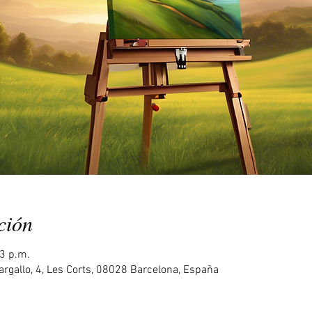
ción
23 p.m.
rgallo, 4, Les Corts, 08028 Barcelona, España