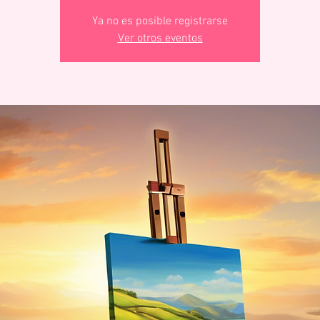
Ya no es posible registrarse
Ver otros eventos