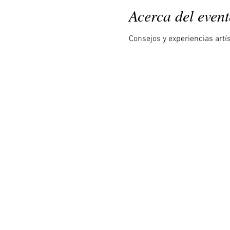
Acerca del even
Consejos y experiencias artí