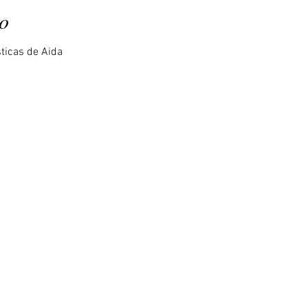
to
sticas de Aida