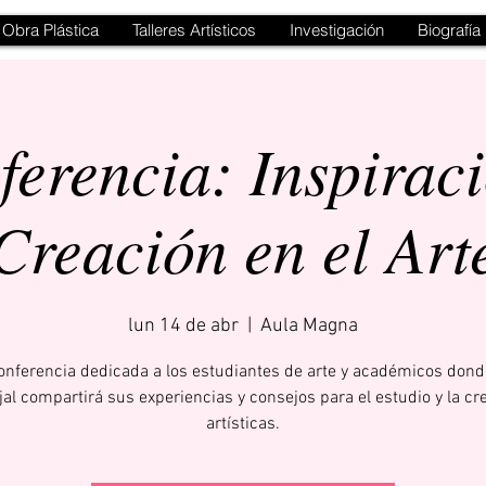
Obra Plástica
Talleres Artísticos
Investigación
Biografía
ferencia: Inspiraci
Creación en el Art
lun 14 de abr
  |  
Aula Magna
onferencia dedicada a los estudiantes de arte y académicos dond
jal compartirá sus experiencias y consejos para el estudio y la cr
artísticas.